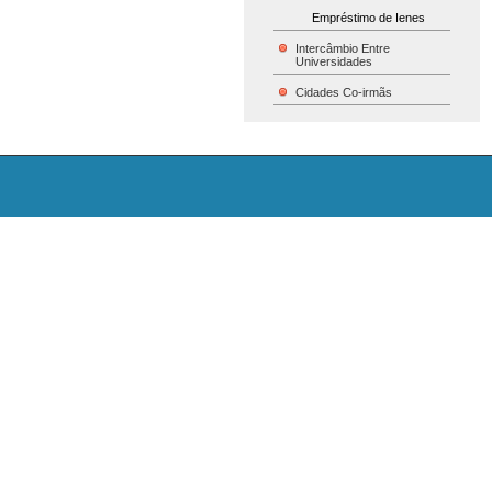
Empréstimo de Ienes
Intercâmbio Entre
Universidades
Cidades Co-irmãs