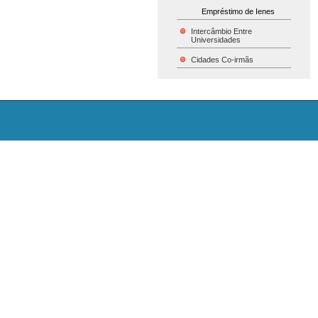
Empréstimo de Ienes
Intercâmbio Entre
Universidades
Cidades Co-irmãs