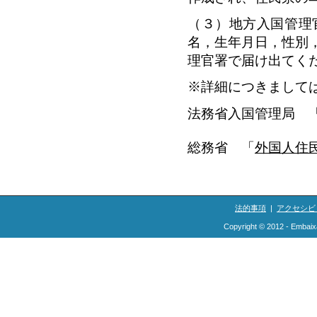
（３）地方入国管理
名，生年月日，性別
理官署で届け出てく
※詳細につきまして
法務省入国管理局 
総務省 「
外国人住
法的事項
|
アクセシビ
Copyright © 2012 - Embaix