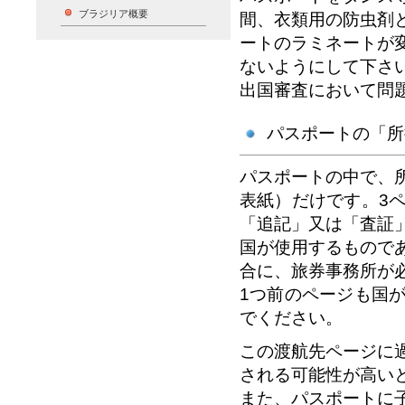
ブラジリア概要
間、衣類用の防虫剤
ートのラミネートが
ないようにして下さ
出国審査において問
パスポートの「所
パスポートの中で、
表紙）だけです。3
「追記」又は「査証
国が使用するもので
合に、旅券事務所が
1つ前のページも国
でください。
この渡航先ページに
される可能性が高い
また、パスポートに