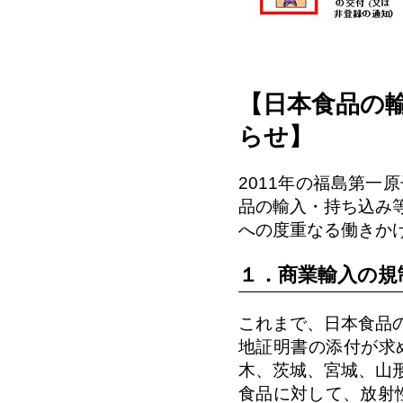
【日本食品の
らせ】
2011年の福島第
品の輸入・持ち込み
への度重なる働きか
１．商業輸入の規
これまで、日本食品
地証明書の添付が求
木、茨城、宮城、山
食品に対して、放射性