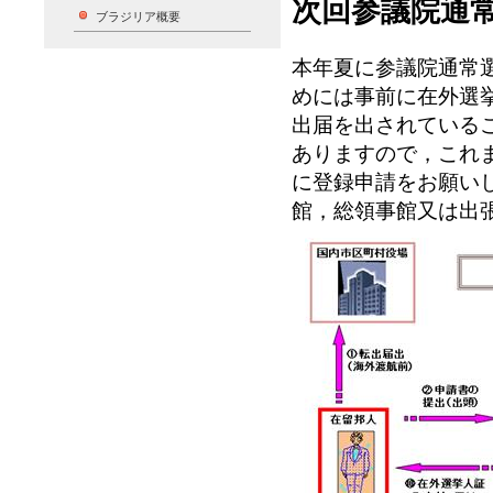
次回参議院通
ブラジリア概要
本年夏に参議院通常
めには事前に在外選
出届を出されている
ありますので，これ
に登録申請をお願い
館，総領事館又は出