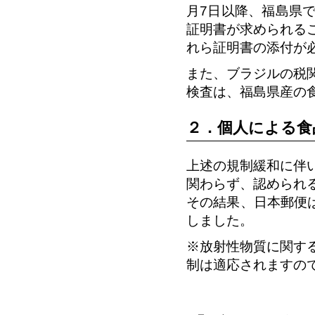
月7日以降、福島県
証明書が求められる
れら証明書の添付が
また、ブラジルの税
検査は、福島県産の
２．個人による食
上述の規制緩和に伴
関わらず、認められ
その結果、日本郵便
しました。
※放射性物質に関す
制は適応されますの