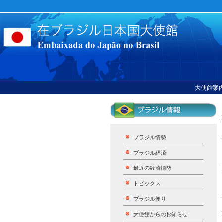
大使館案
ブラジル情勢
ブラジル経済
最近の経済情勢
トピックス
ブラジル便り
大使館からのお知らせ