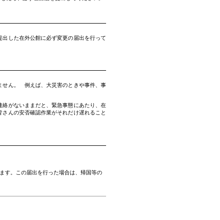
提出した在外公館に必ず変更の届出を行って
ません。 例えば、大災害のときや事件、事
連絡がないままだと、緊急事態にあたり、在
皆さんの安否確認作業がそれだけ遅れること
ます。この届出を行った場合は、帰国等の