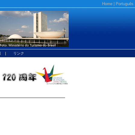
Home
|
Português
報
| リンク