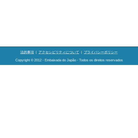
法的事項
|
アクセシビリティについて
|
プライバシーポリシー
Copyright © 2012 - Embaixada do Japão - Todos os direitos reservados