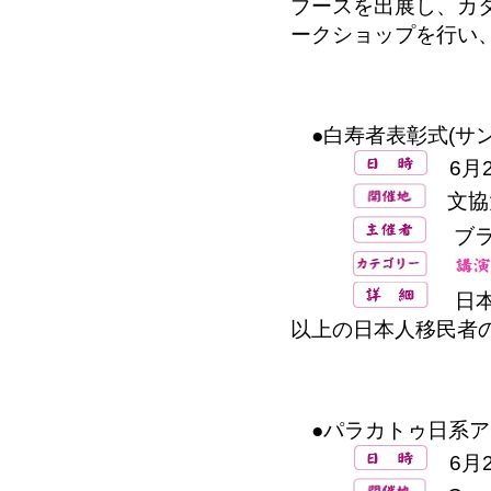
ブースを出展し、カ
ークショップを行い
●白寿者表彰式(サン
6月2
文協
ブラ
日本
以上の日本人移民者
●パラカトゥ日系ア
6月2