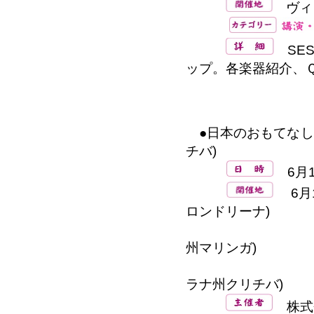
ヴィト
SES
ップ。各楽器紹介、
●日本のおもてなし
チバ)
6月16
6月1
ロンドリーナ)
6月18日(木
州マリンガ)
6月23日(火)、
ラナ州クリチバ)
株式会社