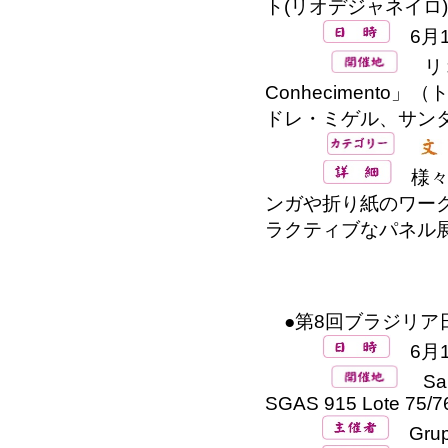
ト(リオデジャネイロ)
6月1
リオ
Conheciment
ドレ・ミゲル、サン
様々
ンガや折り紙のワー
ラクティブなパネル
●第8回ブラジリア日
6月16
Salã
SGAS 915 Lote 75/76
Grupo 