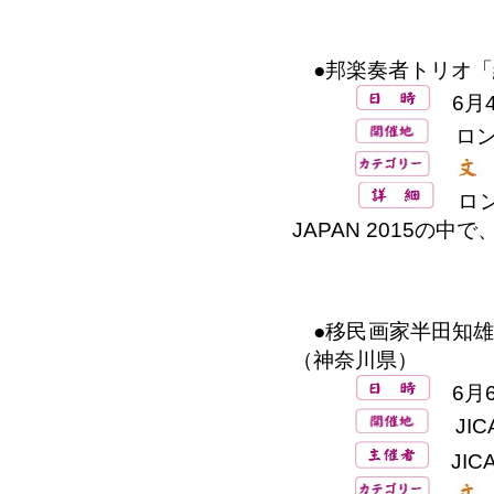
●邦楽奏者トリオ「
6月4
ロン
ロン
JAPAN 2015
●移民画家半田知雄
（神奈川県）
6月6
JIC
JIC