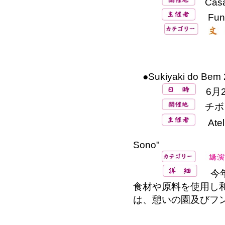
Casa 
Funda
●Sukiyaki do Be
6月2
チボリホ
Ateli
Assistência 
Sono"
今年第
食材や原料を使用し
は、憩いの園及びフ