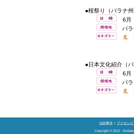
●桜祭り（パラナ州
6月
パラ
●日本文化紹介（パ
6月
パラ
法的事項
|
アクセシビ
Copyright © 2012 - Embaix