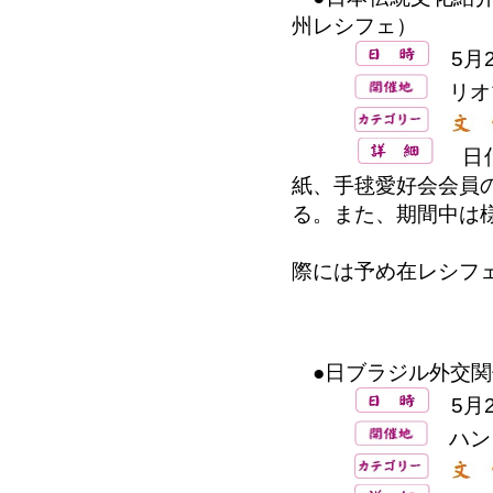
州レシフェ）
5月2
リオ
日伯
紙、手毬愛好会会員
る。また、期間中は
注：本行事に
際には予め在レシフ
●日ブラジル外交関係
5月2
ハン