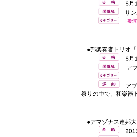
6月1
サン
●邦楽奏者トリオ「
6月1
アプ
アプ
祭りの中で、和楽器
●アマゾナス連邦大
2015