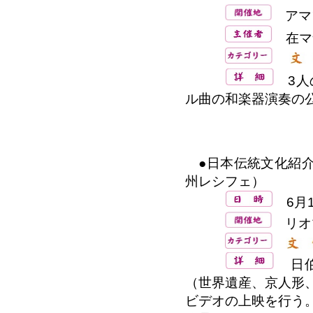
アマ
在マ
3人
ル曲の和楽器演奏の
●日本伝統文化紹介
州レシフェ）
6月1
リオ
日伯
（世界遺産、京人形
ビデオの上映を行う