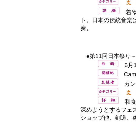
着物
ト。日本の伝統音楽
奏。
●第11回日本祭り－C
6月13
Cam
カン
和食
深めようとするフェ
ショップ他、剣道、