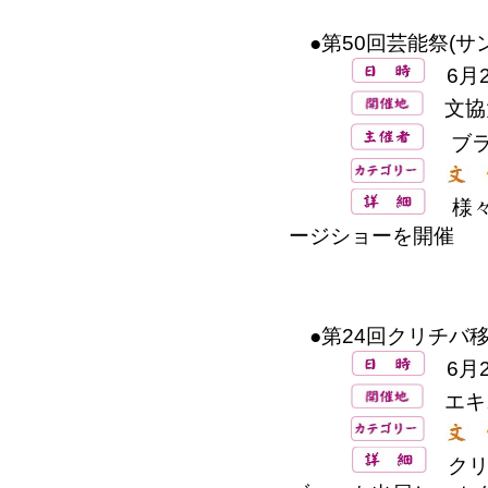
●第50回芸能祭(サ
6月20
文協
ブラ
様々
ージショーを開催
●第24回クリチバ
6月2
エキ
クリ