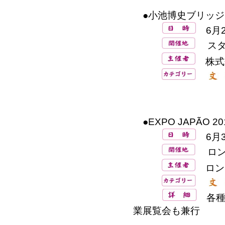
●小池博史ブリッジ
6月2
スタ
株式
●EXPO JAPÃO 
6月3
ロンド
ロン
各種
業展覧会も兼行