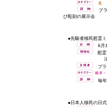
ブラ
び彫刻の展示会
●先駆者移民慰霊ミ
6月1
慰霊ミサ
法要：文
ブラ
毎年
●日本人移民の日式