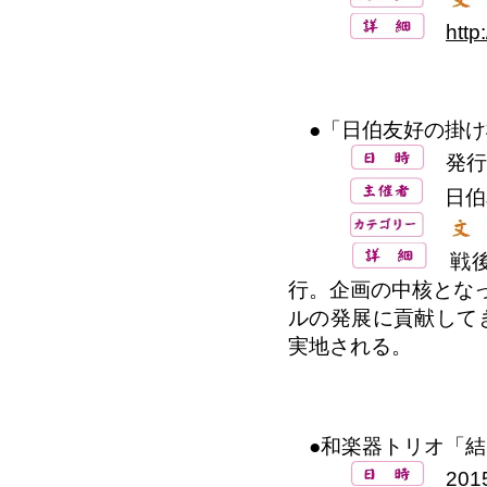
http
●「日伯友好の掛け橋
発行予
日伯
戦後
行。企画の中核とな
ルの発展に貢献して
実地される。
●和楽器トリオ「結
2015