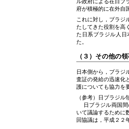
ル政府による在日ブ
府が積極的に在外自
これに対し，ブラジ
たしてきた役割を高
た日系ブラジル人日
た。
（３）その他の領
日本側から，ブラジ
査証の発給の迅速化
護についても協力を
（参考）日ブラジル
日ブラジル両国間の
いて議論するために
回協議は，平成２２