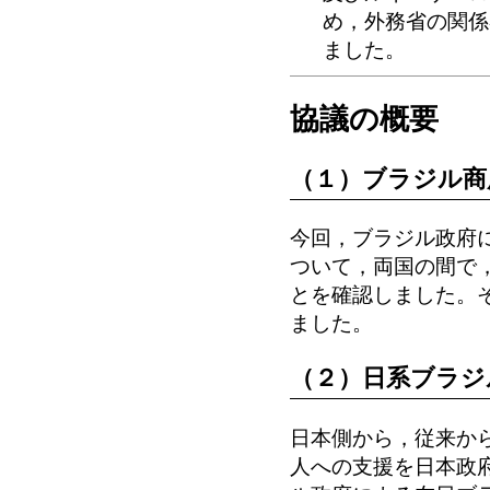
め，外務省の関係
ました。
協議の概要
（１）ブラジル商
今回，ブラジル政府
ついて，両国の間で
とを確認しました。
ました。
（２）日系ブラジ
日本側から，従来か
人への支援を日本政