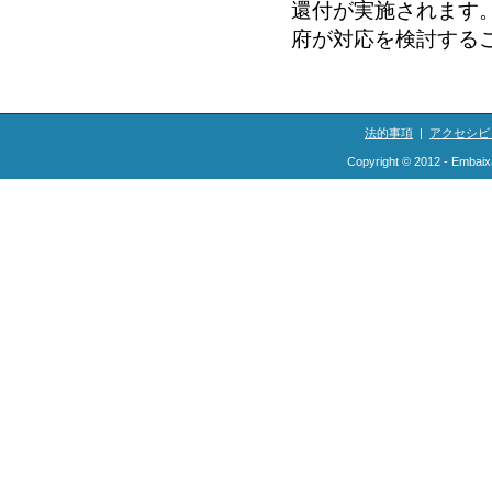
還付が実施されます
府が対応を検討する
法的事項
|
アクセシビ
Copyright © 2012 - Embaix