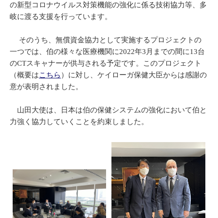
の新型コロナウイルス対策機能の強化に係る技術協力等、多
岐に渡る支援を行っています。
そのうち、無償資金協力として実施するプロジェクトの
一つでは、伯の様々な医療機関に2022年3月までの間に13台
のCTスキャナーが供与される予定です。このプロジェクト
（概要は
こちら
）に対し、ケイローガ保健大臣からは感謝の
意が表明されました。
山田大使は、日本は伯の保健システムの強化において伯と
力強く協力していくことを約束しました。