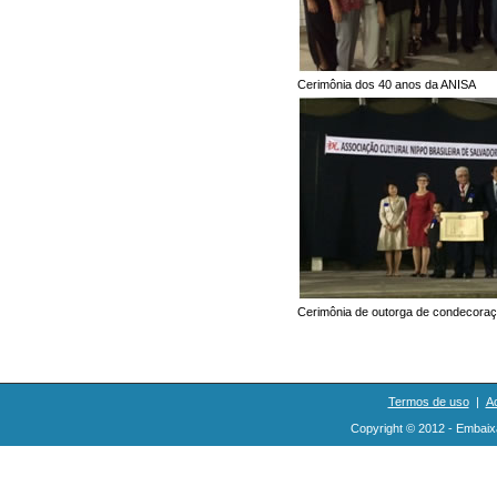
Cerimônia dos 40 anos da ANISA
Cerimônia de outorga de condecora
Termos de uso
|
Ac
Copyright © 2012 - Embaix