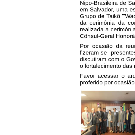
Nipo-Brasileira de S
em Salvador, uma es
Grupo de Taikô ”’Wa
da cerimônia da c
realizada a cerimôn
Cônsul-Geral Honorári
Por ocasião da reu
fizeram-se present
discutiram com o Go
o fortalecimento das
Favor acessar o
ar
proferido por ocasi