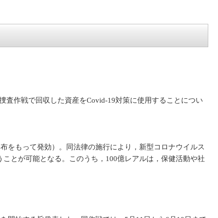
作戦で回収した資産をCovid-19対策に使用することについ
公布をもって発効）。同法律の施行により，新型コロナウイルス
うことが可能となる。このうち，100億レアルは，保健活動や社