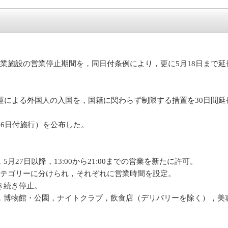
業施設の営業停止期間を，同日付条例により，更に5月18日まで延
運による外国人の入国を，国籍に関わらず制限する措置を30日間
26日付施行）を公布した。
27日以降，13:00から21:00までの営業を新たに許可。
カテゴリーに分けられ，それぞれに営業時間を設定。
き続き停止。
，博物館・公園，ナイトクラブ，飲食店（デリバリーを除く），美