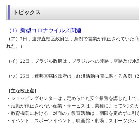
トピックス
（1）新型コロナウイルス関連
（ア）7日，連邦直轄区政府は，条例で営業が停止されていた商
れた。）
（イ）22日，ブラジル政府は，ブラジルへの陸路，空路及び水
（ウ）26日，連邦直轄区政府は，経済活動再開に関する条例（
［主な改正点］
・ショッピングセンターは，定められた安全措置を講じた上で，5月
・活動が停止されない産業・サービスは，業種によって3つの
・教育機関における「対面の」教育活動は，期限を定めずに引
・イベント，スポーツイベント，映画館・劇場，スポーツジム