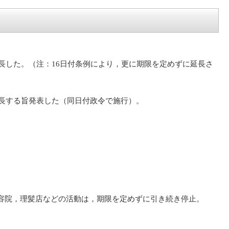
長した。（注：16日付条例により，更に期限を定めずに延長さ
延長する旨発表した（同日付政令で施行）。
容院，理髪店などの活動は，期限を定めずに引き続き停止。