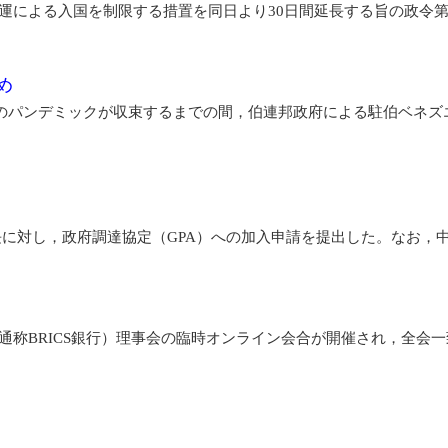
による入国を制限する措置を同日より30日間延長する旨の政令第2
め
スのパンデミックが収束するまでの間，伯連邦政府による駐伯ベネズ
に対し，政府調達協定（GPA）への加入申請を提出した。なお，中
，通称BRICS銀行）理事会の臨時オンライン会合が開催され，全