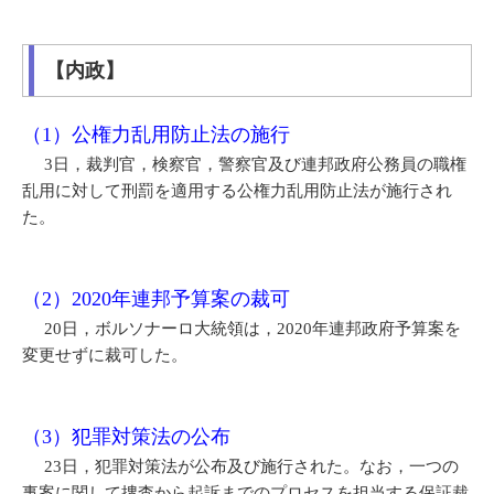
【内政】
（1）公権力乱用防止法の施行
3日，裁判官，検察官，警察官及び連邦政府公務員の職権
乱用に対して刑罰を適用する公権力乱用防止法が施行され
た。
（2）2020年連邦予算案の裁可
20日，ボルソナーロ大統領は，2020年連邦政府予算案を
変更せずに裁可した。
（3）犯罪対策法の公布
23日，犯罪対策法が公布及び施行された。なお，一つの
事案に関して捜査から起訴までのプロセスを担当する保証裁