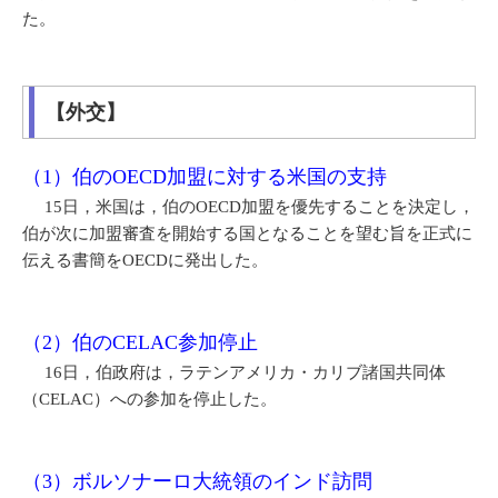
た。
【外交】
（1）伯のOECD加盟に対する米国の支持
15日，米国は，伯のOECD加盟を優先することを決定し，
伯が次に加盟審査を開始する国となることを望む旨を正式に
伝える書簡をOECDに発出した。
（2）伯のCELAC参加停止
16日，伯政府は，ラテンアメリカ・カリブ諸国共同体
（CELAC）への参加を停止した。
（3）ボルソナーロ大統領のインド訪問