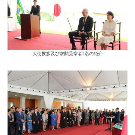
大使挨拶及び叙勲受章者2名の紹介