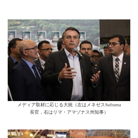
メディア取材に応じる大統（左はメネゼスSuframa
長官，右はリマ・アマゾナス州知事）