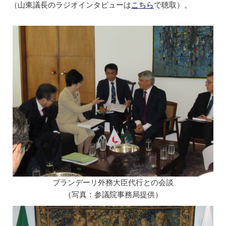
（山東議長のラジオインタビューは
こちら
で聴取）。
ブランデーリ外務大臣代行との会談
（写真：参議院事務局提供）