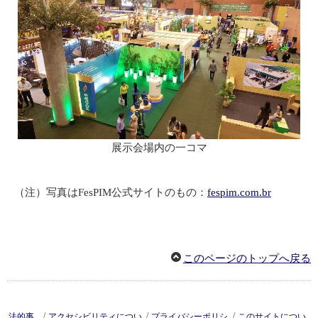
展示会場内の一コマ
（注）写真はFesPIM公式サイトのもの：
fespim.com.br
このページのトップへ戻る
/
/
/
法的事
アクセシビリティについ
プライバシーポリシ
このサイトについ