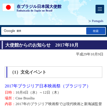
在ブラジル日本国大使館
Embaixada do Japão no Brasil
Português
検索
大使館からのお知らせ 2017年10月
平成29年10月9日
（1）文化イベント
2017年ブラジリア日本映画祭（ブラジリア）
日時：
10月4日（水）～12日（木）
場所：
Cine Brasília
内容：
2017年のブラジリア映画祭では現代映画と新海誠監督