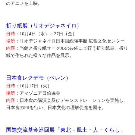
のアニメを上映。
折り紙展（リオデジャネイロ）
日時：
10月4日（水）～27日（金）
場所：
リオデジャネイロ日本国総領事館 広報文化センター
内容：
当館と折り紙サークルの共催にて行う折り紙展。折り
紙で作られた様々な作品を展示。
日本食レクデモ（ベレン）
日時：
10月17日（火）
場所：
アマゾニア日伯協会
内容：
日本食の講演会及びデモンストレーションを実施し、
日本食のPRを行い、日本文化の理解促進を図る。
国際交流基金巡回展「東北－風土・人・くらし」