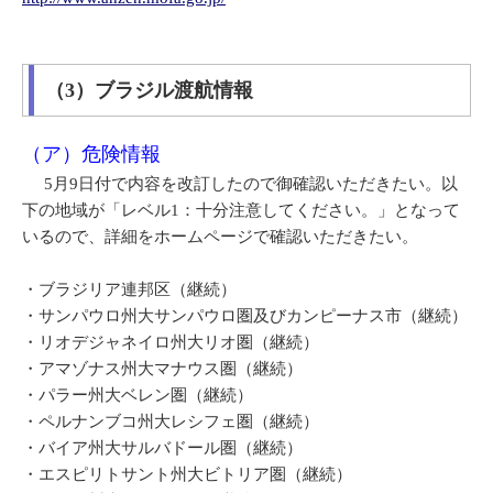
（3）ブラジル渡航情報
（ア）危険情報
5月9日付で内容を改訂したので御確認いただきたい。以
下の地域が「レベル1：十分注意してください。」となって
いるので、詳細をホームページで確認いただきたい。
・ブラジリア連邦区（継続）
・サンパウロ州大サンパウロ圏及びカンピーナス市（継続）
・リオデジャネイロ州大リオ圏（継続）
・アマゾナス州大マナウス圏（継続）
・パラー州大ベレン圏（継続）
・ペルナンブコ州大レシフェ圏（継続）
・バイア州大サルバドール圏（継続）
・エスピリトサント州大ビトリア圏（継続）