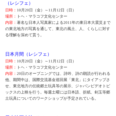
（レシフェ）
日時：
10月20日（金）～11月12日（日）
場所：
トヘ・マラコフ文化センター
内容：
著名な日本人写真家による2011年の東日本大震災まで
の東北地方の写真を通して、東北の風土、人、くらしに対す
る理解を深めて貰う。
日本月間（レシフェ）
日時：
10月20日（金）～11月12日（日）
場所：
トヘ・マラコフ文化センター
内容：
20日のオープニングでは、詩吟、詩の朗読が行われる
他、期間中は、国際交流基金巡回展「東北」にタイアップさ
せ、東北地方の伝統郷土玩具等の展示、ジャパンビデオトピ
ックスの上映を行う。毎週土曜には日本語、折紙、剣玉等郷
土玩具についてのワークショップが予定されている。