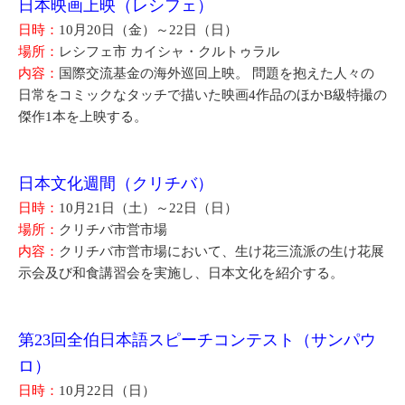
日本映画上映（レシフェ）
日時：
10月20日（金）～22日（日）
場所：
レシフェ市 カイシャ・クルトゥラル
内容：
国際交流基金の海外巡回上映。 問題を抱えた人々の
日常をコミックなタッチで描いた映画4作品のほかB級特撮の
傑作1本を上映する。
日本文化週間（クリチバ）
日時：
10月21日（土）～22日（日）
場所：
クリチバ市営市場
内容：
クリチバ市営市場において、生け花三流派の生け花展
示会及び和食講習会を実施し、日本文化を紹介する。
第23回全伯日本語スピーチコンテスト（サンパウ
ロ）
日時：
10月22日（日）