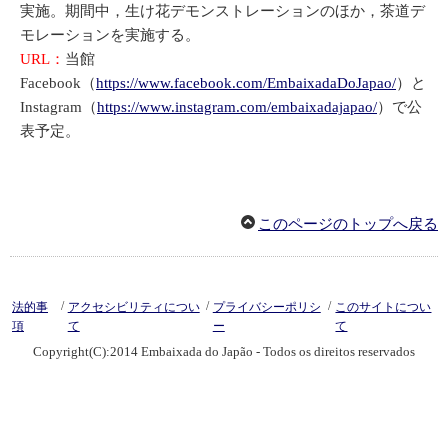
実施。期間中，生け花デモンストレーションのほか，茶道デ
モレーションを実施する。
URL：
当館
Facebook（
https://www.facebook.com/EmbaixadaDoJapao/
）と
Instagram（
https://www.instagram.com/embaixadajapao/
）で公
表予定。
このページのトップへ戻る
/
/
/
法的事
アクセシビリティについ
プライバシーポリシ
このサイトについ
項
て
ー
て
Copyright(C):2014 Embaixada do Japão - Todos os direitos reservados