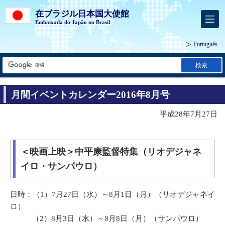
在ブラジル日本国大使館
Embaixada do Japão no Brasil
Português
検索
月間イベントカレンダー2016年8月号
平成28年7月27日
＜映画上映＞中平康監督特集（リオデジャネ
イロ・サンパウロ）
日時：（1）7月27日（水）～8月1日（月）（リオデジャネイ
ロ）
（2）8月3日（水）～8月8日（月）（サンパウロ）