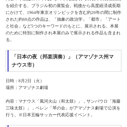
を紹介する、ブラジル初の展覧会。戦後から高度経済成長期
にかけて、1964年東京オリンピックを含む約20年の間に制作
された約60点の作品は、「抽象の政治学」「都市」「アート
と社会」など5つのキーワードのもとに、展示される。本展
のために特別に制作され本展のみで展示される作品も含まれ
る。
「日本の夜（邦楽演奏）」（アマゾナス州マ
ナウス市）
日時：8月2日（火）
場所：アマゾナス劇場
内容：マナウス「風河火山（和太鼓）」，サンパウロ「海藤
三味太鼓）」，ベレン「琴の会」がアマゾナス劇場で公演を
行う。※日本五輪サッカー代表応援イベント。