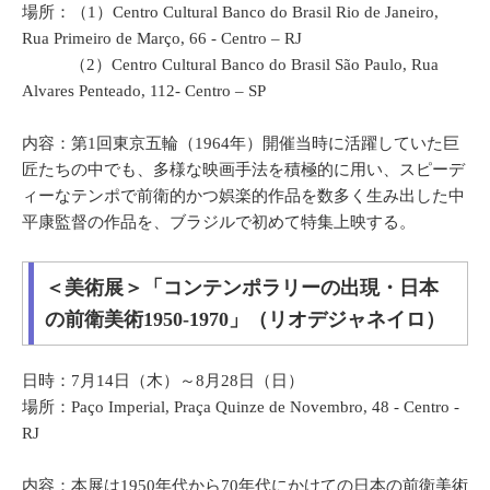
場所：（1）Centro Cultural Banco do Brasil Rio de Janeiro,
Rua Primeiro de Março, 66 - Centro – RJ
（2）Centro Cultural Banco do Brasil São Paulo, Rua
Alvares Penteado, 112- Centro – SP
内容：第1回東京五輪（1964年）開催当時に活躍していた巨
匠たちの中でも、多様な映画手法を積極的に用い、スピーデ
ィーなテンポで前衛的かつ娯楽的作品を数多く生み出した中
平康監督の作品を、ブラジルで初めて特集上映する。
＜美術展＞「コンテンポラリーの出現・日本
の前衛美術1950-1970」（リオデジャネイロ）
日時：7月14日（木）～8月28日（日）
場所：Paço Imperial, Praça Quinze de Novembro, 48 - Centro -
RJ
内容：本展は1950年代から70年代にかけての日本の前衛美術