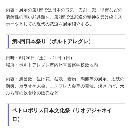
内容：展示の第1部では日本の弓矢、刀剣、兜、甲冑などの
装飾性の高い武具類を、第2部では武道の精神を受け継ぐス
ポーツとしての現代の武道を展示紹介する。
第5回日本祭り（ポルトアレグレ）
日時：8月20日（土）～21日（日）
場所：ポルトアレグレ市内州軍警察学校敷地内
内容：風呂敷、生け花、盆栽、着物、陶芸等の展示、太鼓の
演奏、カラオケ大会、コスプレ大会等の開催、焼きそば、天
ぷら等の飲食物の販売など。
ペトロポリス日本文化祭（リオデジャネイ
ロ）