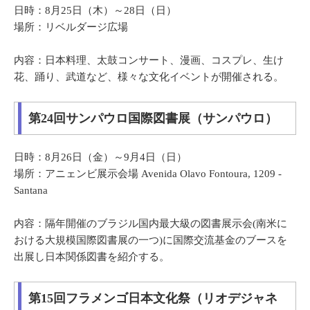
日時：8月25日（木）～28日（日）
場所：リベルダージ広場
内容：日本料理、太鼓コンサート、漫画、コスプレ、生け
花、踊り、武道など、様々な文化イベントが開催される。
第24回サンパウロ国際図書展（サンパウロ）
日時：8月26日（金）～9月4日（日）
場所：アニェンビ展示会場 Avenida Olavo Fontoura, 1209 -
Santana
内容：隔年開催のブラジル国内最大級の図書展示会(南米に
おける大規模国際図書展の一つ)に国際交流基金のブースを
出展し日本関係図書を紹介する。
第15回フラメンゴ日本文化祭（リオデジャネ