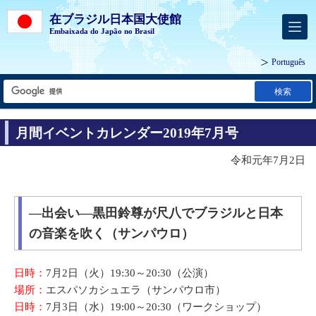
在ブラジル日本国大使館
Embaixada do Japão no Brasil
Português
検索
月間イベントカレンダー2019年7月号
令和元年7月2日
―出会い―黒田鈴尊が尺八でブラジルと日本
の音楽を吹く（サンパウロ）
日時：
7月2日（火）19:30～20:30（公演）
場所：
エスパソカシュエラ（サンパウロ市）
日時：
7月3日（水）19:00～20:30（ワークショップ）