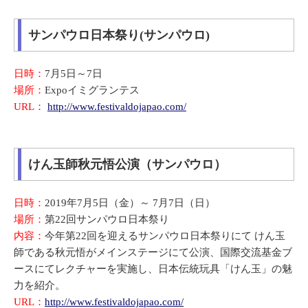
サンパウロ日本祭り(サンパウロ)
日時：
7月5日～7日
場所：
Expoイミグランテス
URL：
http://www.festivaldojapao.com/
けん玉師秋元悟公演（サンパウロ）
日時：
2019年7月5日（金）～ 7月7日（日）
場所：
第22回サンパウロ日本祭り
内容：
今年第22回を迎えるサンパウロ日本祭りにて けん玉
師である秋元悟がメインステージにて公演、国際交流基金ブ
ースにてレクチャーを実施し、日本伝統玩具「けん玉」の魅
力を紹介。
URL：
http://www.festivaldojapao.com/