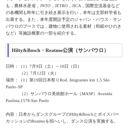
も，農林水産省，JNTO，JETRO，JICA，国際交流基金など
の各機関も昨年に引き続き展示を行い，本年は文部科学省も
出展する。また，来年度開設予定のジャパン・ハウス・サン
パウロのブースでは，建物に使用される素材（和紙やひのき
など）等施設概要の一部を紹介する。
Hilty&Bosch・Reatmo公演（サンパウロ）
日時：（1）7月9日（土）～10日（日）
（2）7月12日（火）
場所：（1）第19回日本祭りRod. Imigrantes km 1,5 São
Paulo–SP
（2）サンパウロ美術館ホール（MASP）Avenida
Paulista,1578-Sao Paulo
内容：日本からダンスグループのHilty&Boschとボイスパー
カッションのReatmoを招へいし、ダンス公演を実施する。