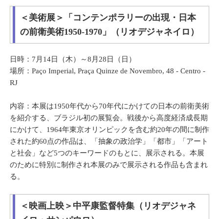
＜美術展＞「コンテンポラリーの出現・日本
の前衛美術1950-1970」（リオデジャネイロ）
日時：7月14日（木）～8月28日（日）
場所：Paço Imperial, Praça Quinze de Novembro, 48 - Centro -
RJ
内容：本展は1950年代から70年代にかけての日本の前衛美術
を紹介する、ブラジル初の展覧会。戦後から高度経済成長期
にかけて、1964年東京オリンピックを含む約20年の間に制作
された約60点の作品は、「抽象の政治学」「都市」「アート
と社会」など5つのキーワードのもとに、展示される。本展
のために特別に制作され本展のみで展示される作品も含まれ
る。
＜映画上映＞中平康監督特集（リオデジャネ