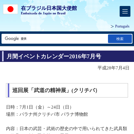
在ブラジル日本国大使館
Embaixada do Japão no Brasil
Português
検索
月間イベントカレンダー2016年7月号
平成28年7月4日
巡回展「武道の精神展」(クリチバ）
日時：7月1日（金）～24日（日）
場所：パラナ州クリチバ市 パラナ博物館
内容：日本の武芸・武術の歴史の中で用いられてきた武具類