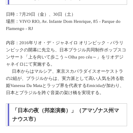
日時：7月29日（金）、30日（土）
場所：VIVO RIO, Av. Infante Dom Henrique, 85 - Parque do
Flamengo - RJ
内容：2016年リオ・デ・ジャネイロ オリンピック・パラリ
ンピックの開幕に先立ち、日本ブラジル共同制作ポップスコ
ンサート「上を向いて歩こう～Olha pro céu～」をリオデジ
ャネイロにて実施する。
日本からはマルシア、東京スカパラダイスオーケストラ
の2組が、ブラジルからは、実力派として高い人気を誇る歌
姫Vanessa Da Mataとラップ界を代表するEmicidaが加わり、
日本とブラジルを跨ぐ音楽の架け橋を実現する。
「日本の夜（邦楽演奏）」（アマゾナス州マ
ナウス市）