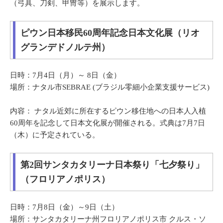
（弓具、刀剣、甲冑等）を展示します。
ピウン日本移民60周年記念日本文化展（リオ
グランデドノルテ州）
日時：7月4日（月）～ 8日（金）
場所：ナタル市SEBRAE (ブラジル零細小企業支援サービス)
内容： ナタル近郊に所在するピウン移住地への日本人入植
60周年を記念して日本文化展が開催される。式典は7月7日
（木）に予定されている。
第2回サンタカタリーナ日本祭り「七夕祭り」
（フロリアノポリス）
日時：7月8日（金）～9日（土）
場所：サンタカタリーナ州フロリアノポリス市 クルス・ソ