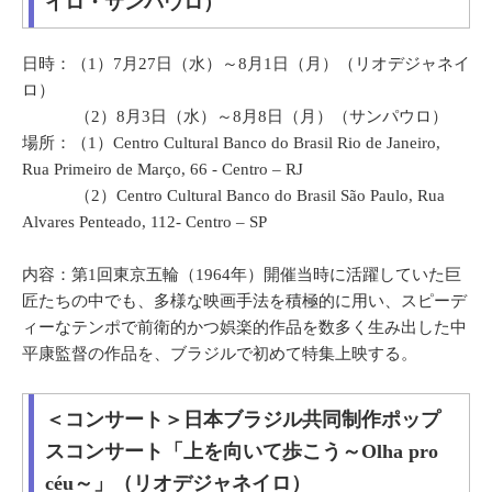
イロ・サンパウロ）
日時：（1）7月27日（水）～8月1日（月）（リオデジャネイ
ロ）
（2）8月3日（水）～8月8日（月）（サンパウロ）
場所：（1）Centro Cultural Banco do Brasil Rio de Janeiro,
Rua Primeiro de Março, 66 - Centro – RJ
（2）Centro Cultural Banco do Brasil São Paulo, Rua
Alvares Penteado, 112- Centro – SP
内容：第1回東京五輪（1964年）開催当時に活躍していた巨
匠たちの中でも、多様な映画手法を積極的に用い、スピーデ
ィーなテンポで前衛的かつ娯楽的作品を数多く生み出した中
平康監督の作品を、ブラジルで初めて特集上映する。
＜コンサート＞日本ブラジル共同制作ポップ
スコンサート「上を向いて歩こう～Olha pro
céu～」（リオデジャネイロ）