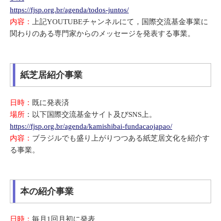
https://fjsp.org.br/agenda/todos-juntos/
内容：
上記YOUTUBEチャンネルにて，国際交流基金事業に
関わりのある専門家からのメッセージを発表する事業。
紙芝居紹介事業
日時：
既に発表済
場所
：以下国際交流基金サイト及びSNS上。
https://fjsp.org.br/agenda/kamishibai-fundacaojapao/
内容：
ブラジルでも盛り上がりつつある紙芝居文化を紹介す
る事業。
本の紹介事業
日時：
毎月1回月初に発表