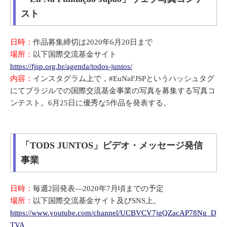
スト
日時：
作品募集締切は2020年6月20日まで
場所：
以下国際交流基金サイト
https://fjsp.org.br/agenda/todos-juntos/
内容：
インスタグラム上で，#EuNaFJSPというハッシュタグ
にてブラジルでの国際交流基金事業の写真を募集する写真コ
ンテスト。6月25日に優秀な5作品を発表する。
「TODS JUNTOS」ビデオ・メッセージ発信
事業
日時：
毎週2回発表―2020年7月頃までの予定
場所：
以下国際交流基金サイト及びSNS上。
https://www.youtube.com/channel/UCBVCV7jgQZacAP78Ng_D
TVA