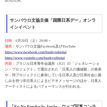
息)も出演。
サンパウロ文協主催「国際日系デー」オンラ
インイベント
日時：
6月20日（土）20:00～
場所：
サンパウロ文協Facebook及びYouTube
https://www.facebook.com/bunkyodigital
https://www.youtube.com/bunkyodigital
内容：
ブラジル日本青年会議所（JCI）の「ジェネレーショ
ン・プロジェクト」で選出された「日系人の価値観」の発表
や，同プロジェクトに参加している日系人及び日系社会に親
しみを持つ非日系人によるビデオメッセージのほか，日系人
アーティストによるパフォーマンスが行われる。
「Eu Na Fundação Japão」ウェブ写真コンテ