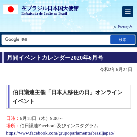
在ブラジル日本国大使館
Embaixada do Japão no Brasil
Português
検索
月間イベントカレンダー2020年6月号
令和2年6月24日
伯日議連主催「日本人移住の日」オンライン
イベント
日時：
6月18日（木）9:00～
場所：
伯日議連Facebook及びインスタグラム
https://www.facebook.com/grupoparlamentarbrasiljapao/