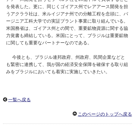
を発表した。更に、同じくゴイアス州でレアアース開発を担
うアクララ社は、米ルイジアナ州での分離工程を念頭に、バ
ージニア工科大学での実証プラント事業に取り組んでいる。
米国務省は、ゴイアス州との間で、重要鉱物資源に関する協
力覚書も締結している。米国にとって、ブラジルは重要鉱物
に関しても重要なパートナーなのである。
今後とも、ブラジル連邦政府、州政府、民間企業などと
も緊密に連携して、我が国の経済安全保障を確保する取り組
みをブラジルにおいても着実に実施していきたい。
一覧へ戻る
このページのトップへ戻る