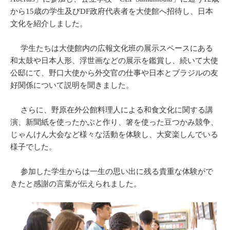
から15歳の学生及びDF政府代表者を大使館へ招待し、日本
文化を紹介しました。
学生たちは大使館内の広報文化班の展示スペースにある
和太鼓や日本人形、浮世画などの展示を鑑賞し、続いて大使
公邸にて、野口大使から外交官の仕事や日本とブラジルの友
好関係について説明を聞きました。
さらに、野原在外公館料理人による和食文化に関する講
演、新聞紙を使ったかぶと作り、箸を使った豆つかみ競争、
じゃんけん大会など様々な活動を体験し、大変楽しんでいる
様子でした。
参加した学生からは一生の思い出に残る貴重な体験がで
きたと感謝の言葉が伝えられました。