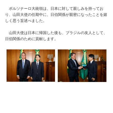
ボルソナーロ大統領は、日本に対して親しみを持ってお
り、山田大使の任期中に、日伯関係が親密になったことを嬉
しく思う旨述べました。
山田大使は日本に帰国した後も、ブラジルの友人として、
日伯関係のために貢献します。