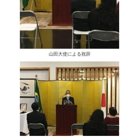
山田大使による祝辞