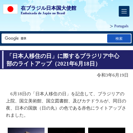
在ブラジル日本国大使館
Embaixada do Japão no Brasil
Português
検索
「日本人移住の日」に際するブラジリア中心
部のライトアップ（2021年6月18日）
令和3年6月19日
6月18日の「日本人移住の日」を記念して、ブラジリアの
上院、国立美術館、国立図書館、及びカテドラルが、同日の
夜、日本の国旗（日の丸）の色である赤色にライトアップさ
れました。