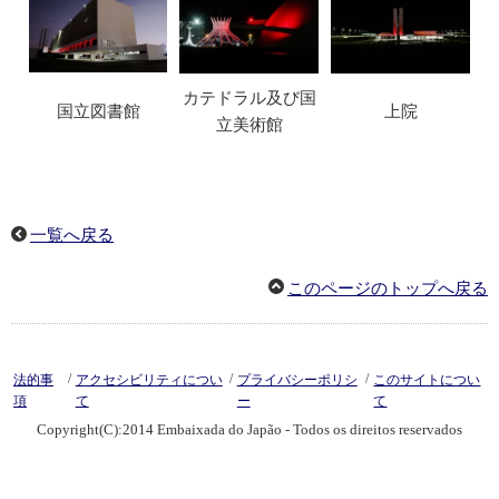
カテドラル及び国
国立図書館
上院
立美術館
一覧へ戻る
このページのトップへ戻る
/
/
/
法的事
アクセシビリティについ
プライバシーポリシ
このサイトについ
項
て
ー
て
Copyright(C):2014 Embaixada do Japão - Todos os direitos reservados