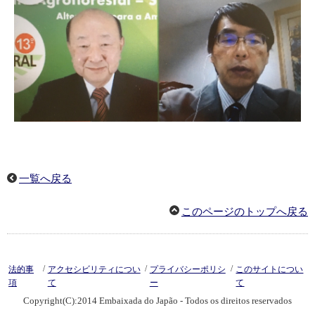
一覧へ戻る
このページのトップへ戻る
/
/
/
法的事
アクセシビリティについ
プライバシーポリシ
このサイトについ
項
て
ー
て
Copyright(C):2014 Embaixada do Japão - Todos os direitos reservados