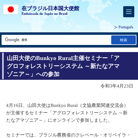
在ブラジル日本国大使館
Embaixada do Japão no Brasil
Português
検索
山田大使のBunkyo Rural主催セミナー「ア
グロフォレストリーシステム ～新たなアマ
ゾニア～」への参加
令和3年4月23日
4月16日、山田大使はBunkyo Rural（文協農業関連交流会）
が主催するセミナー「アグロフォレストリーシステム ～新
たなアマゾニア～」にオンラインで参加しました。
セミナーでは、ブラジル農務省のクレベール・オリベイラ・