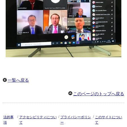
一覧へ戻る
このページのトップへ戻る
/
/
/
法的事
アクセシビリティについ
プライバシーポリシ
このサイトについ
項
て
ー
て