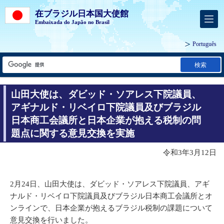
在ブラジル日本国大使館
Embaixada do Japão no Brasil
Português
検索
山田大使は、ダビッド・ソアレス下院議員、
アギナルド・リベイロ下院議員及びブラジル
日本商工会議所と日本企業が抱える税制の問
題点に関する意見交換を実施
令和3年3月12日
2月24日、山田大使は、ダビッド・ソアレス下院議員、アギ
ナルド・リベイロ下院議員及びブラジル日本商工会議所とオ
ンラインで、日本企業が抱えるブラジル税制の課題について
意見交換を行いました。