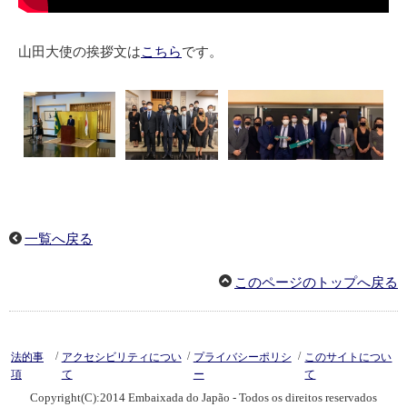
山田大使の挨拶文は
こちら
です。
一覧へ戻る
このページのトップへ戻る
/
/
/
法的事
アクセシビリティについ
プライバシーポリシ
このサイトについ
項
て
ー
て
Copyright(C):2014 Embaixada do Japão - Todos os direitos reservados