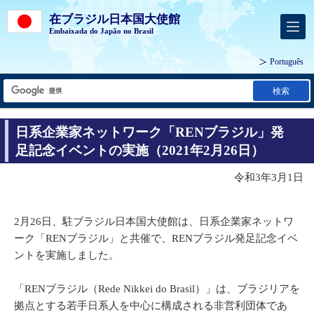
在ブラジル日本国大使館
Embaixada do Japão no Brasil
Português
検索
日系企業家ネットワーク「RENブラジル」発
足記念イベントの実施（2021年2月26日）
令和3年3月1日
2月26日、駐ブラジル日本国大使館は、日系企業家ネットワ
ーク「RENブラジル」と共催で、RENブラジル発足記念イベ
ントを実施しました。
「RENブラジル（Rede Nikkei do Brasil）」は、ブラジリアを
拠点とする若手日系人を中心に構成される非営利団体であ