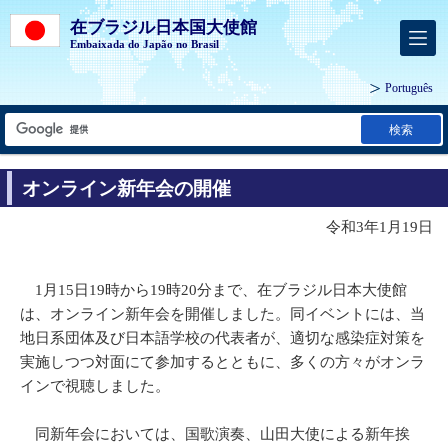
在ブラジル日本国大使館
Embaixada do Japão no Brasil
Português
検索
オンライン新年会の開催
令和3年1月19日
1月15日19時から19時20分まで、在ブラジル日本大使館
は、オンライン新年会を開催しました。同イベントには、当
地日系団体及び日本語学校の代表者が、適切な感染症対策を
実施しつつ対面にて参加するとともに、多くの方々がオンラ
インで視聴しました。
同新年会においては、国歌演奏、山田大使による新年挨