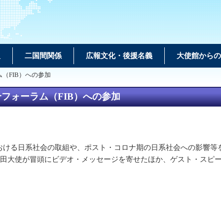
報
二国間関係
広報文化・後援名義
大使館からの
（FIB）への参加
フォーラム（FIB）への参加
おける日系社会の取組や、ポスト・コロナ期の日系社会への影響等を
山田大使が冒頭にビデオ・メッセージを寄せたほか、ゲスト・スピ