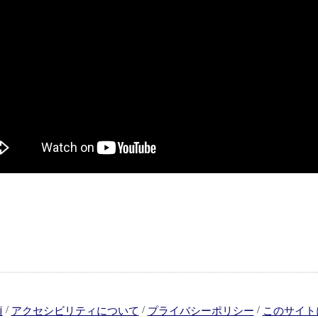
/
/
/
項
アクセシビリティについて
プライバシーポリシー
このサイト