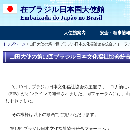
在ブラジル日本国大使館
Embaixada do Japão no Brasil
大使館案内
安全・領事情
トップページ
> 山田大使の第12回ブラジル日本文化福祉協会統合フォーラム
山田大使の第12回ブラジル日本文化福祉協会統合
9月19日，ブラジル日本文化福祉協会の主催で，コロナ禍に
（FIB）がオンラインで開催されました。同フォーラムには、
行われました。
その模様は以下の動画でご覧いただけます。
－第12回ブラジル日本文化福祉協会統合フォーラム：