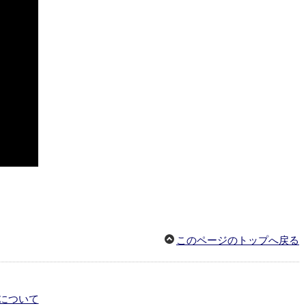
このページのトップへ戻る
について