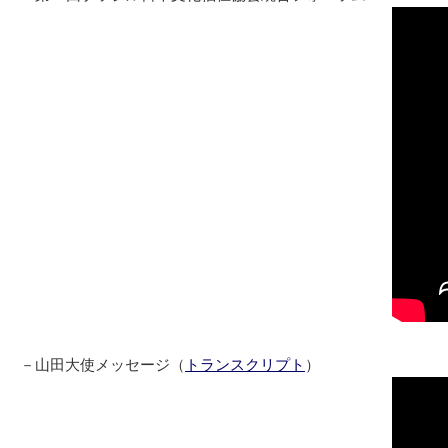
－山田大使メッセージ（
トランスクリプト
）