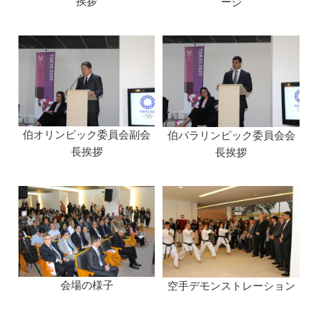
挨拶
ージ
伯オリンピック委員会副会
伯パラリンピック委員会会
長挨拶
長挨拶
会場の様子
空手デモンストレーション