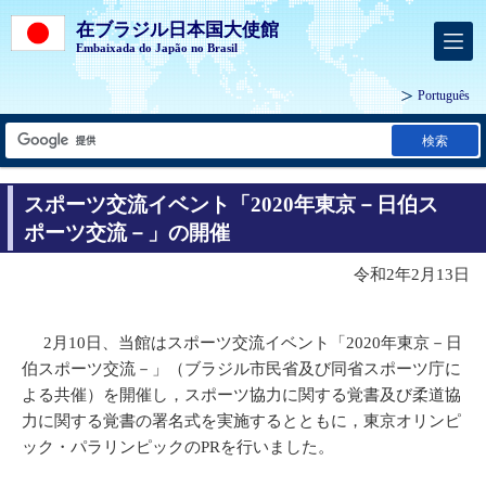
在ブラジル日本国大使館
Embaixada do Japão no Brasil
Português
検索
スポーツ交流イベント「2020年東京－日伯ス
ポーツ交流－」の開催
令和2年2月13日
2月10日、当館はスポーツ交流イベント「2020年東京－日
伯スポーツ交流－」（ブラジル市民省及び同省スポーツ庁に
よる共催）を開催し，スポーツ協力に関する覚書及び柔道協
力に関する覚書の署名式を実施するとともに，東京オリンピ
ック・パラリンピックのPRを行いました。