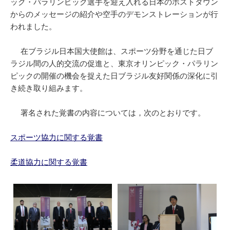
ック・パラリンピック選手を迎え入れる日本のホストタウン
からのメッセージの紹介や空手のデモンストレーションが行
われました。
在ブラジル日本国大使館は、スポーツ分野を通じた日ブ
ラジル間の人的交流の促進と、東京オリンピック・パラリン
ピックの開催の機会を捉えた日ブラジル友好関係の深化に引
き続き取り組みます。
署名された覚書の内容については，次のとおりです。
スポーツ協力に関する覚書
柔道協力に関する覚書