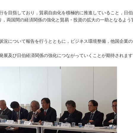
を目指しており，貿易自由化を積極的に推進していること，日伯
り，両国間の経済関係の強化と貿易・投資の拡大の一助となるよう
況について報告を行うとともに，ビジネス環境整備，他国企業の
発展及び日伯経済関係の強化につながっていくことが期待されます