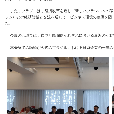
また，ブラジルは，経済改革を通じて新しいブラジルへの移行
ラジルとの経済対話と交流を通じて，ビジネス環境の整備を図
た。
今般の会議では，官側と民間側それぞれにおける最近の活動状
本会議での議論が今後のブラジルにおける日系企業の一層の