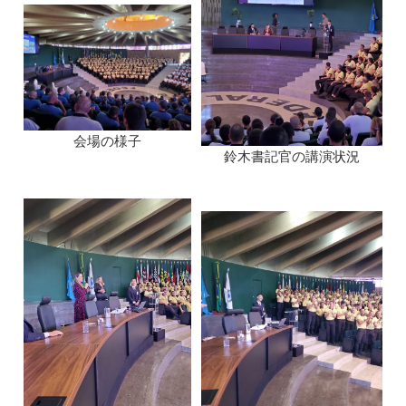
会場の様子
鈴木書記官の講演状況