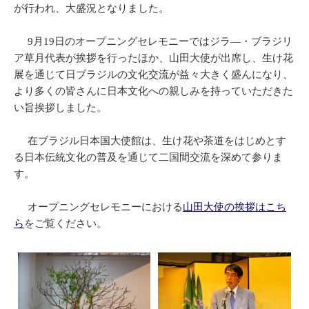
が行われ、大盛況となりました。
9月19日のオープニングセレモニーではジラ―・ブラジリ
ア草月代表が挨拶を行ったほか、山田大使が出席し、生け花
展を通じて日ブラジルの文化交流が益々大きく盛んになり、
より多くの皆さんに日本文化への親しみを持っていただきた
い旨挨拶しました。
在ブラジル日本国大使館は、生け花や茶道をはじめとす
る日本伝統文化の普及を通じて二国間交流を深めて参りま
す。
オープニングセレモニーにおける
山田大使の挨拶はこち
ら
をご覧ください。