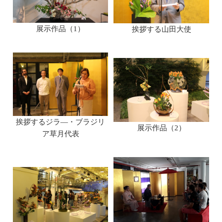
展示作品（1）
挨拶する山田大使
挨拶するジラ―・ブラジリ
展示作品（2）
ア草月代表