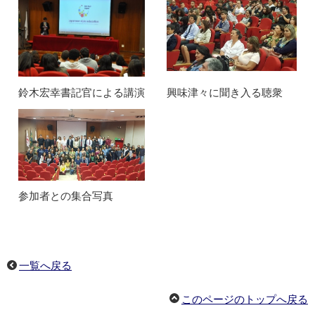
鈴木宏幸書記官による講演
興味津々に聞き入る聴衆
参加者との集合写真
一覧へ戻る
このページのトップへ戻る