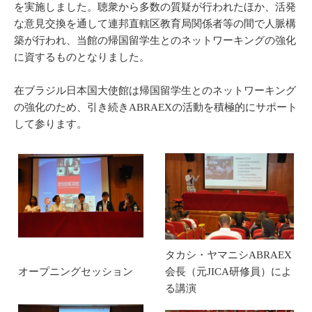
を実施しました。聴衆から多数の質疑が行われたほか、活発
な意見交換を通して連邦直轄区教育局関係者等の間で人脈構
築が行われ、当館の帰国留学生とのネットワーキングの強化
に資するものとなりました。
在ブラジル日本国大使館は帰国留学生とのネットワーキング
の強化のため、引き続きABRAEXの活動を積極的にサポート
して参ります。
タカシ・ヤマニシABRAEX
オープニングセッション
会長（元JICA研修員）によ
る講演