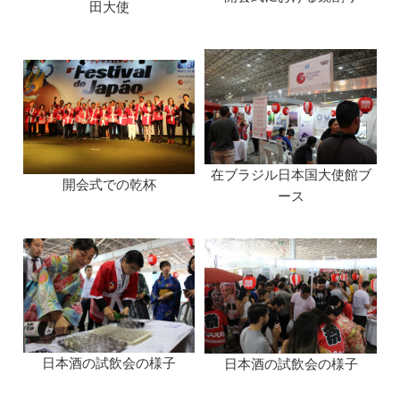
田大使
在ブラジル日本国大使館ブ
開会式での乾杯
ース
日本酒の試飲会の様子
日本酒の試飲会の様子