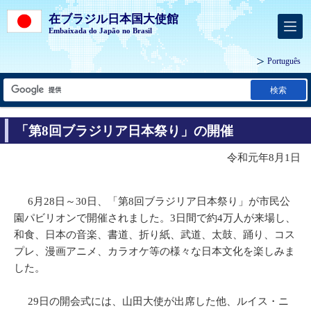
在ブラジル日本国大使館
Embaixada do Japão no Brasil
Português
検索
「第8回ブラジリア日本祭り」の開催
令和元年8月1日
6月28日～30日、「第8回ブラジリア日本祭り」が市民公
園パビリオンで開催されました。3日間で約4万人が来場し、
和食、日本の音楽、書道、折り紙、武道、太鼓、踊り、コス
プレ、漫画アニメ、カラオケ等の様々な日本文化を楽しみま
した。
29日の開会式には、山田大使が出席した他、ルイス・ニ