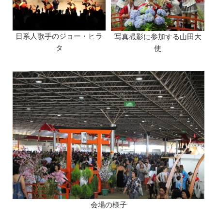
日系人歌手のジョー・ヒラ
写真撮影に参加する山田大
タ
使
会場の様子