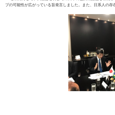
プの可能性が広がっている旨発言しました。また、日系人の存