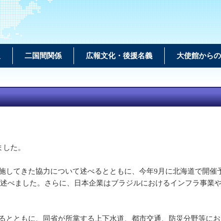
報
二国間関係
広報文化・後援名義
大使館からの
ました。
してきた協力について述べるとともに、今年9月に北海道で開催
て述べました。さらに、日本企業はブラジルにおけるインフラ事業
とともに、同省が所掌する上下水道、都市交通、防災分野等にお