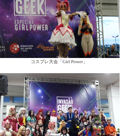
コスプレ大会「Girl Power」