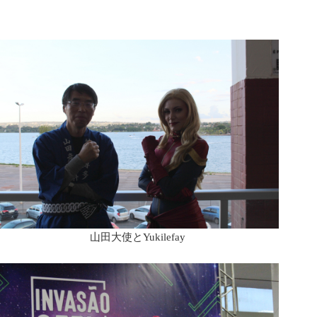
山田大使とYukilefay