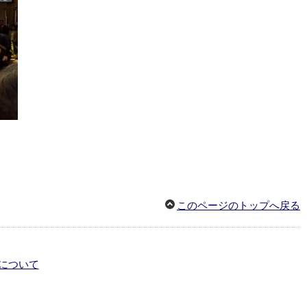
このページのトップへ戻る
について