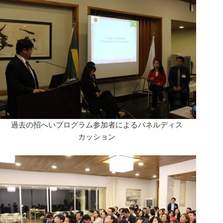
過去の招へいプログラム参加者によるパネルディス
カッション