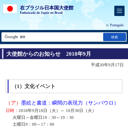
在ブラジル日本国大使館
Embaixada do Japão no Brasil
Português
検索
大使館からのお知らせ 2018年9月
平成30年9月17日
（1）文化イベント
（ア）
墨絵と書道：瞬間の表現力（サンパウロ）
日時：
2018年9月18日（火）～ 10月30日（火）
火曜日～金曜日10：30～19：30
土曜日9：00～17：00