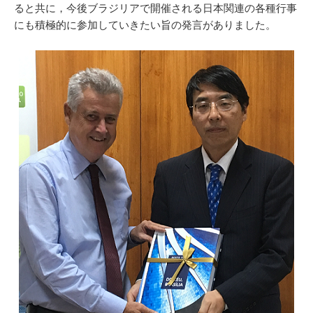
ると共に，今後ブラジリアで開催される日本関連の各種行事
にも積極的に参加していきたい旨の発言がありました。