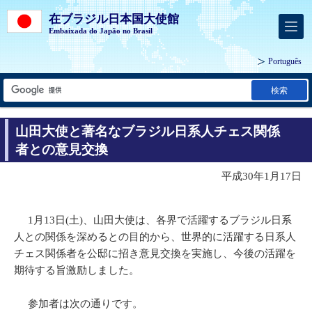
在ブラジル日本国大使館
Embaixada do Japão no Brasil
Português
検索
山田大使と著名なブラジル日系人チェス関係
者との意見交換
平成30年1月17日
1月13日(土)、山田大使は、各界で活躍するブラジル日系
人との関係を深めるとの目的から、世界的に活躍する日系人
チェス関係者を公邸に招き意見交換を実施し、今後の活躍を
期待する旨激励しました。
参加者は次の通りです。