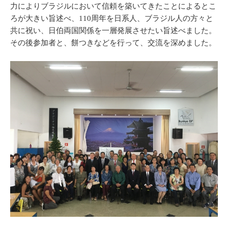
力によりブラジルにおいて信頼を築いてきたことによるとこ
ろが大きい旨述べ、110周年を日系人、ブラジル人の方々と
共に祝い、日伯両国関係を一層発展させたい旨述べました。
その後参加者と、餅つきなどを行って、交流を深めました。