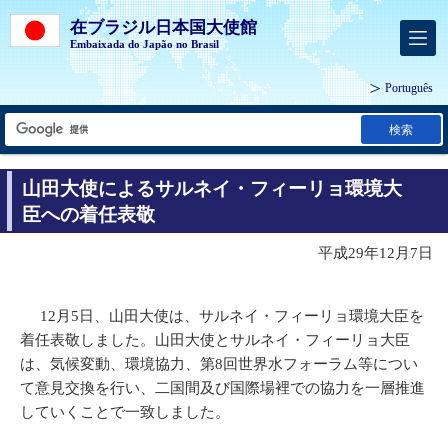
在ブラジル日本国大使館
Embaixada do Japão no Brasil
Português
検索
山田大使によるサルネイ・フィーリョ環境大
臣への着任表敬
平成29年12月7日
12月5日、山田大使は、サルネイ・フィーリョ環境大臣を
着任表敬しました。山田大使とサルネイ・フィーリョ大臣
は、気候変動、環境協力、第8回世界水フォーラム等につい
て意見交換を行い、二国間及び国際場裡での協力を一層推進
していくことで一致しました。