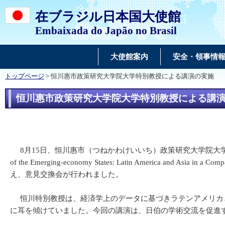
在ブラジル日本国大使館
Embaixada do Japão no Brasil
大使館案内
安全・領事情
トップページ
> 恒川惠市政策研究大学院大学特別教授による講演の実施
恒川惠市政策研究大学院大学特別教授による講
8月15日、恒川惠市（つねかわけいいち）政策研究大学院大学特別教授
of the Emerging-economy States: Latin Ameri
え、意見交換会が行われました。
恒川特別教授は、経済学上のデータに基づきラテンアメリカと
に耳を傾けていました。今回の講演は、日伯の学術交流を促進