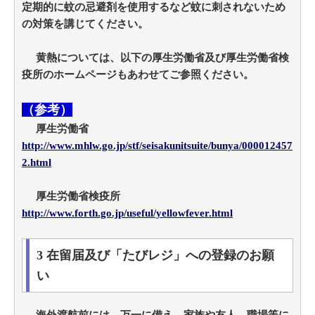
定期的に蚊の忌避剤を使用するなど蚊に刺されないため
の対策を講じてください。
黄熱については、以下の厚生労働省及び厚生労働省検
疫所のホームページもあわせてご参照ください。
（参考）
厚生労働省
http://www.mhlw.go.jp/stf/seisakunitsuite/bunya/000012457
2.html
厚生労働省検疫所
http://www.forth.go.jp/useful/yellowfever.html
3 在留届及び「たびレジ」への登録のお願
い