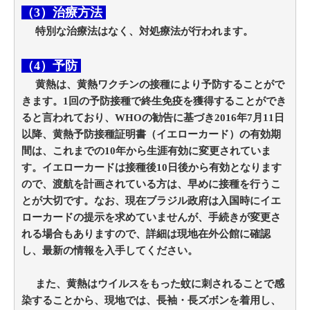
（3）治療方法
特別な治療法はなく、対処療法が行われます。
（4）予防
黄熱は、黄熱ワクチンの接種により予防することがで
きます。1回の予防接種で終生免疫を獲得することができ
ると言われており、WHOの勧告に基づき2016年7月11日
以降、黄熱予防接種証明書（イエローカード）の有効期
間は、これまでの10年から生涯有効に変更されていま
す。イエローカードは接種後10日後から有効となります
ので、渡航を計画されている方は、早めに接種を行うこ
とが大切です。なお、現在ブラジル政府は入国時にイエ
ローカードの提示を求めていませんが、手続きが変更さ
れる場合もありますので、詳細は現地在外公館に確認
し、最新の情報を入手してください。
また、黄熱はウイルスをもった蚊に刺されることで感
染することから、現地では、長袖・長ズボンを着用し、