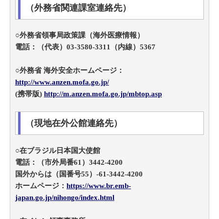
（外務省関連課室連絡先）
○外務省領事局政策課（海外医療情報）
電話：（代表）03-3580-3311（内線）5367
○外務省 海外安全ホームページ：
http://www.anzen.mofa.go.jp/
(携帯版)
http://m.anzen.mofa.go.jp/mbtop.asp
（現地在外公館連絡先）
○在ブラジル日本国大使館
電話：（市外局番61）3442-4200
国外からは（国番号55）-61-3442-4200
ホームページ：
https://www.br.emb-
japan.go.jp/nihongo/index.html