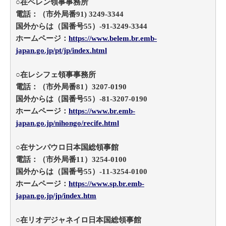
○在ベレン領事事務所
電話：（市外局番91) 3249-3344
国外からは（国番号55）-91-3249-3344
ホームページ：
https://www.belem.br.emb-
japan.go.jp/pt/jp/index.html
○在レシフェ領事事務所
電話：（市外局番81）3207-0190
国外からは（国番号55）-81-3207-0190
ホームページ：
https://www.br.emb-
japan.go.jp/nihongo/recife.html
○在サンパウロ日本国総領事館
電話：（市外局番11）3254-0100
国外からは（国番号55）-11-3254-0100
ホームページ：
https://www.sp.br.emb-
japan.go.jp/jp/index.htm
○在リオデジャネイロ日本国総領事館