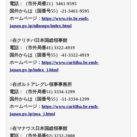
電話：（市外局番21）3461-9595
国外からは（国番号55）-21-3461-9595
ホームページ：
https://www.rio.br.emb-
japan.go.jp/nihongo/index.html
○在クリチバ日本国総領事館
電話：（市外局番41) 3322-4919
国外からは（国番号55）-41-3322-4919
ホームページ：
https://www.curitiba.br.emb-
japan.go.jp/index_j.html
○在ポルトアレグレ領事事務所
電話：（市外局番51) 3334-1299
国外からは（国番号55）-51-3334-1299
ホームページ：
https://www.curitiba.br.emb-
japan.go.jp/poa_j.html
○在マナウス日本国総領事館
電話：（市外局番92) 3232-2000