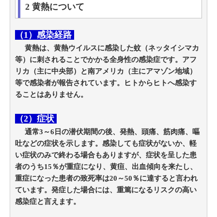
2 黄熱について
（1）感染経路
黄熱は、黄熱ウイルスに感染した蚊（ネッタイシマカ
等）に刺されることでかかる全身性の感染症です。アフ
リカ（主に中央部）と南アメリカ（主にアマゾン地域）
等で感染者が報告されています。ヒトからヒトへ感染す
ることはありません。
（2）症状
通常3～6日の潜伏期間の後、発熱、頭痛、筋肉痛、嘔
吐などの症状を示します。感染しても症状がないか、軽
い症状のみで終わる場合もありますが、症状を呈した患
者のうち15％が重症になり、黄疸、出血傾向を来たし、
重症になった患者の致死率は20～50％に達すると言われ
ています。発症した場合には、重篤になるリスクの高い
感染症と言えます。