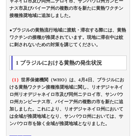
ャネイロ市及び同州ニテロイ市、サンパウロ州カンピー
ナス市及びバイーア州の複数の市を新たに黄熱ワクチン
接種推奨地域に追加しました。
●ブラジルの黄熱流行地域に渡航・滞在する際には、黄熱
ワクチンの接種が推奨されています。現地に滞在中は蚊
に刺されないための対策を講じてください。
1 ブラジルにおける黄熱の発生状況
（1）
世界保健機関（WHO）は、4月4日、ブラジルにお
ける黄熱ワクチン接種推奨地域に関し、リオデジャネイ
ロ州リオデジャネイロ市及び同州ニテロイ市、サンパウ
ロ州カンピーナス市、バイーア州の複数の市を新たに追
加しました。これにより、リオデジャネイロ州において
は全域が推奨地域となり、サンパウロ州においては、サ
ンパウロ市を除く全域が推奨地域となりました。