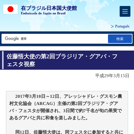
在ブラジル日本国大使館
Embaixada do Japão no Brasil
Português
検索
佐藤悟大使の第2回ブラジリア・グアバ・フ
ェスタ視察
平成29年3月15日
2017年3月10日～12日、アレッシャドレ・グスモン農
村文化協会（ARCAG）主催の第2回ブラジリア・グア
バ・フェスタが開催され、3日間で約7千名が旬の果実で
あるグアバと共に和食を楽しみました。
同12日、佐藤悟大使は、同フェスタに参加すると共に