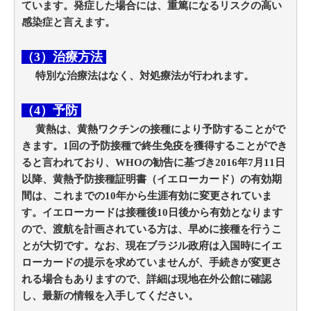
ています。発症した場合には、重篤になるリスクの高い
感染症と言えます。
（3）治療方法
特別な治療法はなく、対処療法が行われます。
（4）予防
黄熱は、黄熱ワクチンの接種により予防することがで
きます。1回の予防接種で終生免疫を獲得することができ
ると言われており、WHOの勧告に基づき2016年7月11日
以降、黄熱予防接種証明書（イエローカード）の有効期
間は、これまでの10年から生涯有効に変更されていま
す。イエローカードは接種後10日後から有効となります
ので、渡航を計画されている方は、早めに接種を行うこ
とが大切です。なお、現在ブラジル政府は入国時にイエ
ローカードの提示を求めていませんが、手続きが変更さ
れる場合もありますので、詳細は現地在外公館に確認
し、最新の情報を入手してください。