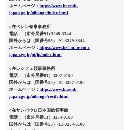
ホームページ：
https://www.br.emb-
japan.go.jp/nihongo/index.html
○在ベレン領事事務所
電話：（市外局番91) 3249-3344
国外からは（国番号55）-91-3249-3344
ホームページ：
https://www.belem.br.emb-
japan.go.jp/pt/jp/index.html
○在レシフェ領事事務所
電話：（市外局番81）3207-0190
国外からは（国番号55）-81-3207-0190
ホームページ：
https://www.br.emb-
japan.go.jp/nihongo/recife.html
○在サンパウロ日本国総領事館
電話：（市外局番11）3254-0100
国外からは（国番号55）-11-3254-0100