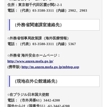
住所：東京都千代田区霞が関2-2-1
電話：（代表）03-3580-3311（内線）2902、2903
（外務省関連課室連絡先）
○外務省領事局政策課（海外医療情報）
電話：（代表）03-3580-3311（内線）5367
○外務省 海外安全ホームページ：
http://www.anzen.mofa.go.jp/
(携帯版)
http://m.anzen.mofa.go.jp/mbtop.asp
（現地在外公館連絡先）
○在ブラジル日本国大使館
電話：（市外局番61）3442-4200
国外からは（国番号55）-61-3442-4200