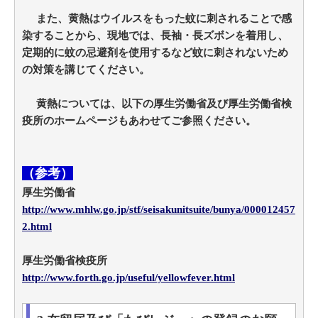
また、黄熱はウイルスをもった蚊に刺されることで感
染することから、現地では、長袖・長ズボンを着用し、
定期的に蚊の忌避剤を使用するなど蚊に刺されないため
の対策を講じてください。
黄熱については、以下の厚生労働省及び厚生労働省検
疫所のホームページもあわせてご参照ください。
（参考）
厚生労働省
http://www.mhlw.go.jp/stf/seisakunitsuite/bunya/000012457
2.html
厚生労働省検疫所
http://www.forth.go.jp/useful/yellowfever.html