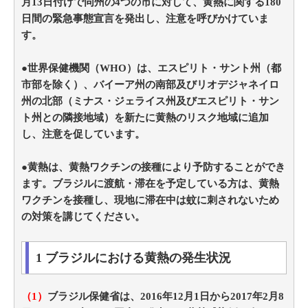
月13日付けで同州の4つの市に対して、黄熱に関する180
日間の緊急事態宣言を発出し、注意を呼びかけていま
す。
●世界保健機関（WHO）は、エスピリト・サント州（都
市部を除く）、バイーア州の南部及びリオデジャネイロ
州の北部（ミナス・ジェライス州及びエスピリト・サン
ト州との隣接地域）を新たに黄熱のリスク地域に追加
し、注意を促しています。
●黄熱は、黄熱ワクチンの接種により予防することができ
ます。ブラジルに渡航・滞在を予定している方は、黄熱
ワクチンを接種し、現地に滞在中は蚊に刺されないため
の対策を講じてください。
1 ブラジルにおける黄熱の発生状況
（1）
ブラジル保健省は、2016年12月1日から2017年2月8