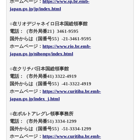
ホームページ：
https://www.sp.br.emb-
japan.go.jp/jp/index.html
○在リオデジャネイロ日本国総領事館
電話：（市外局番21）3461-9595
国外からは（国番号55）-21-3461-9595
ホームページ：
https://www.rio.br.emb-
japan.go.jp/nihongo/index.html
○在クリチバ日本国総領事館
電話：（市外局番41) 3322-4919
国外からは（国番号55）-41-3322-4919
ホームページ：
https://www.curitiba.br.emb-
japan.go.jp/index_j.html
○在ポルトアレグレ領事事務所
電話：（市外局番51) 3334-1299
国外からは（国番号55）-51-3334-1299
ホームページ：
https://www.curitiba.br.emb-