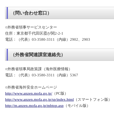
（問い合わせ窓口）
○外務省領事サービスセンター
住所：東京都千代田区霞が関2-2-1
電話：（代表）03-3580-3311（内線）2902、2903
（外務省関連課室連絡先）
○外務省領事局政策課（海外医療情報）
電話：（代表）03-3580-3311（内線）5367
○外務省海外安全ホームページ
http://www.anzen.mofa.go.jp/
（PC版）
http://www.anzen.mofa.go.jp/sp/index.html
（スマートフォン版）
http://m.anzen.mofa.go.jp/mbtop.asp
（モバイル版）