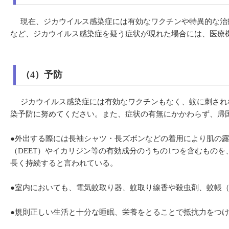
現在、ジカウイルス感染症には有効なワクチンや特異的な治療
など、ジカウイルス感染症を疑う症状が現れた場合には、医療
（4）予防
ジカウイルス感染症には有効なワクチンもなく、蚊に刺されな
染予防に努めてください。また、症状の有無にかかわらず、帰
●外出する際には長袖シャツ・長ズボンなどの着用により肌の
（DEET）やイカリジン等の有効成分のうちの1つを含むもの
長く持続すると言われている。
●室内においても、電気蚊取り器、蚊取り線香や殺虫剤、蚊帳
●規則正しい生活と十分な睡眠、栄養をとることで抵抗力をつ