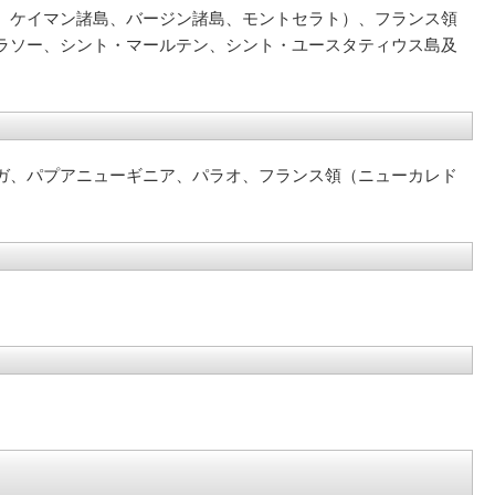
、ケイマン諸島、バージン諸島、モントセラト）、フランス領
ラソー、シント・マールテン、シント・ユースタティウス島及
ガ、パプアニューギニア、パラオ、フランス領（ニューカレド