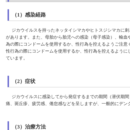
（1）感染経路
ジカウイルスを持ったネッタイシマカやヒトスジシマカに刺さ
があります。また、母胎から胎児への感染（母子感染）、輸血
為の際にコンドームを使用するか、性行為を控えるようご注意
性行為の際にコンドームを使用するか、性行為を控えるように
ています。
（2）症状
ジカウイルスに感染してから発症するまでの期間（潜伏期間）は
痛、斑丘疹、疲労感、倦怠感などを呈しますが、一般的にデン
（3）治療方法