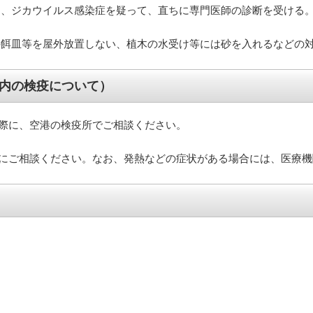
は、ジカウイルス感染症を疑って、直ちに専門医師の診断を受ける
の餌皿等を屋外放置しない、植木の水受け等には砂を入れるなどの
国内の検疫について）
際に、空港の検疫所でご相談ください。
にご相談ください。なお、発熱などの症状がある場合には、医療機