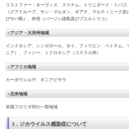
リストファー・ネーヴィス、スリナム、トリニダード・トバゴ
（グアドループ、サン・マルタン、ギアナ、マルティニーク及
びサバ島）、米領（バージン諸島及びプエルトリコ）
○アジア・大洋州地域
インドネシア、シンガポール、タイ、フィリピン、ベトナム、
ニア）、フィジー、ミクロネシア（コスラエ州）
○アフリカ地域
カーボヴェルデ、ギニアビサウ
○北米地域
米国フロリダ州の一部地域
3．ジカウイルス感染症について