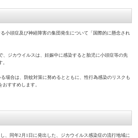
ける小頭症及び神経障害の集団発生について「国際的に懸念され
一方で、ジカウイルスは、妊娠中に感染すると胎児に小頭症等の先
す。
いる場合は、防蚊対策に努めるとともに、性行為感染のリスクも
をおすすめします。
開催し、同年2月1日に発出した、ジカウイルス感染症の流行地域に