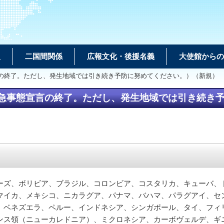
報
二国間関係
広報文化・後援名義
大使館からの
言の終了。ただし、発生地域では引き続き予防に努めてください。）（新規）
急事態宣言の終了。ただし、発生地域では引き続き
ーズ、ボリビア、ブラジル、コロンビア、コスタリカ、キューバ、
マイカ、メキシコ、ニカラグア、パナマ、バハマ、パラグアイ、セ
、ベネズエラ、ペルー、インドネシア、シンガポール、タイ、フィ
ンス領（ニューカレドニア）、ミクロネシア、カーボヴェルデ、ギ