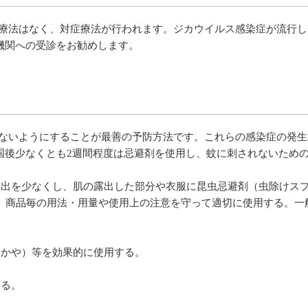
法はなく、対症療法が行われます。ジカウイルス感染症が流行し
機関への受診をお勧めします。
いようにすることが最善の予防方法です。これらの感染症の発生
国後少なくとも2週間程度は忌避剤を使用し、蚊に刺されないため
露出を少なくし、肌の露出した部分や衣服に昆虫忌避剤（虫除けスプ
を、商品毎の用法・用量や使用上の注意を守って適切に使用する。
（かや）等を効果的に使用する。
ける。