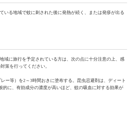
ている地域で蚊に刺された後に発熱が続く、または発疹が出る
地域に旅行を予定されている方は、次の点に十分注意の上、感
の対策を行ってください。
レー等）を2～3時間おきに塗布する。昆虫忌避剤は、ディート
一般的に、有効成分の濃度が高いほど、蚊の吸血に対する効果が