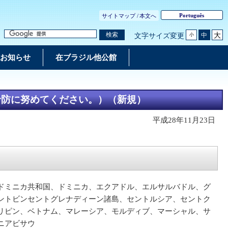
Português
サイトマップ /
本文へ
大
検索
中
文字サイズ変更
小
お知らせ
在ブラジル他公館
予防に努めてください。）（新規）
平成28年11月23日
ドミニカ共和国、ドミニカ、エクアドル、エルサルバドル、グ
ントビンセントグレナディーン諸島、セントルシア、セントク
リピン、ベトナム、マレーシア、モルディブ、マーシャル、サ
ニアビサウ