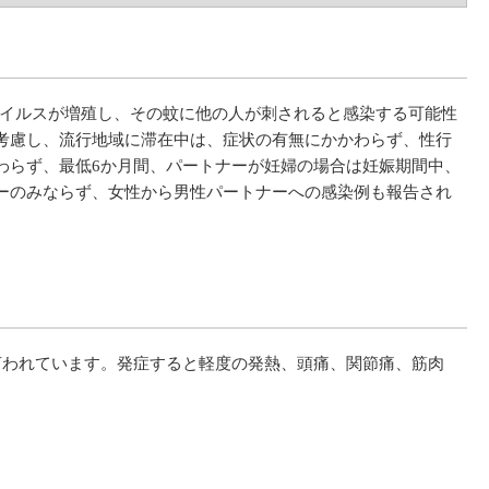
イルスが増殖し、その蚊に他の人が刺されると感染する可能性
考慮し、流行地域に滞在中は、症状の有無にかかわらず、性行
わらず、最低6か月間、パートナーが妊婦の場合は妊娠期間中、
ーのみならず、女性から男性パートナーへの感染例も報告され
言われています。発症すると軽度の発熱、頭痛、関節痛、筋肉