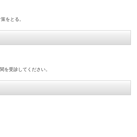
。
対策をとる。
関を受診してください。